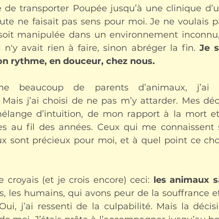
ée de transporter Poupée jusqu’à une clinique d’u
te ne faisait pas sens pour moi. Je ne voulais pas
e soit manipulée dans un environnement inconnu,
 n'y avait rien à faire, sinon abréger la fin. 
Je s
son rythme, en douceur, chez nous.
e beaucoup de parents d’animaux, j’ai t
Mais j’ai choisi de ne pas m’y attarder. Mes déci
lange d’intuition, de mon rapport à la mort et 
ues au fil des années. Ceux qui me connaissent 
 sont précieux pour moi, et à quel point ce choi
 croyais (et je crois encore) ceci: 
les animaux s
s, les humains, qui avons peur de la souffrance et
 Oui, j’ai ressenti de la culpabilité. Mais la déci