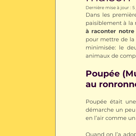
Dernière mise à jour :
5
Dans les première
paisiblement à la 
à raconter notre 
pour mettre de la
minimisée: le deu
animaux de comp
Poupée (Mu
au ronronn
Poupée était une
démarche un peu d
en l’air comme un 
Quand on l’a adop