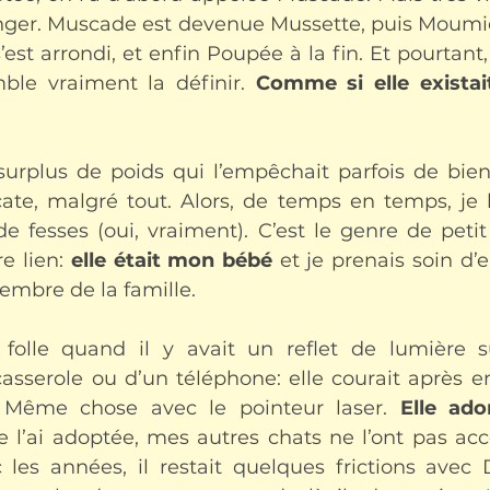
er. Muscade est devenue Mussette, puis Moumie,
est arrondi, et enfin Poupée à la fin. Et pourtant
e vraiment la définir. 
Comme si elle existait
urplus de poids qui l’empêchait parfois de bien s
cate, malgré tout. Alors, de temps en temps, je l’a
 fesses (oui, vraiment). C’est le genre de petit d
e lien: 
elle était mon bébé
 et je prenais soin d’
embre de la famille.
folle quand il y avait un reflet de lumière su
asserole ou d’un téléphone: elle courait après e
s. Même chose avec le pointeur laser. 
Elle ador
e l’ai adoptée, mes autres chats ne l’ont pas acc
les années, il restait quelques frictions avec