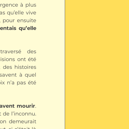
rgence à plus 
 qu’elle vive 
 pour ensuite 
entais qu’elle 
raversé des 
sions ont été 
des histoires 
savent à quel 
x n’a pas été 
avent mourir
. 
 de l’inconnu. 
sion demeurait 