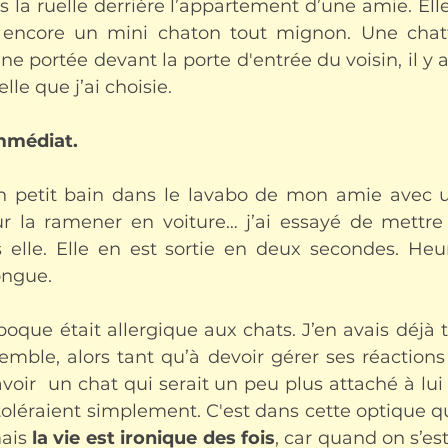
s la ruelle derrière l’appartement d’une amie. Elle
t encore un mini chaton tout mignon. Une chatt
ne portée devant la porte d'entrée du voisin, il y av
lle que j’ai choisie. 
mmédiat. 
n petit bain dans le lavabo de mon amie avec 
ur la ramener en voiture… j’ai essayé de mettre
 elle. Elle en est sortie en deux secondes. Heu
ongue.
oque était allergique aux chats. J’en avais déjà t
le, alors tant qu’à devoir gérer ses réactions al
voir  un chat qui serait un peu plus attaché à lui
e toléraient simplement. C'est dans cette optique 
ais 
la vie est ironique des fois
, car quand on s’est