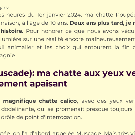
 janv.
s heures du 1er janvier 2024, ma chatte Poupée
maison, à l’âge de 10 ans. 
Deux ans plus tard, je 
histoire.
 Pour honorer ce que nous avons vécu 
 lumière sur une réalité encore malheureusement
il animalier et les choix qui entourent la fin 
agnie.
scade): ma chatte aux yeux ver
ement apaisant
 
magnifique chatte calico
, avec des yeux vert
odelinante, qui se promenait presque toujours 
drôle de point d'interrogation. 
tée, on l’a d’abord appelée Muscade. Mais très vi