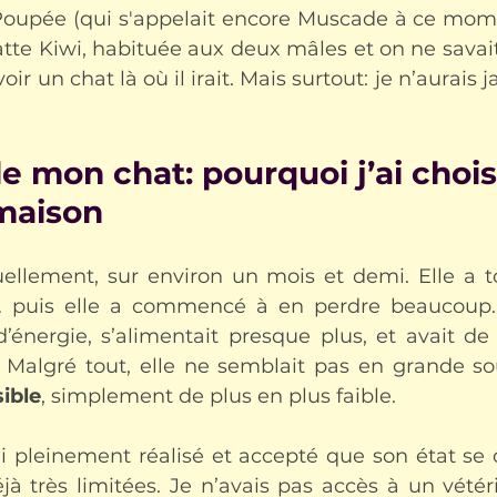
 Poupée
(qui s'appelait encore Muscade à ce mom
tte Kiwi, habituée aux deux mâles et on ne savai
ir un chat là où il irait. Mais surtout: je n’aurais 
de mon chat: pourquoi j’ai chois
 maison
duellement, sur environ un mois et demi. Elle a t
… puis elle a commencé à en perdre beaucoup. E
nergie, s’alimentait presque plus, et avait de la
. Malgré tout, elle ne semblait pas en grande souf
sible
, simplement de plus en plus faible.
pleinement réalisé et accepté que son état se dét
jà très limitées. Je n’avais pas accès à un vétéri