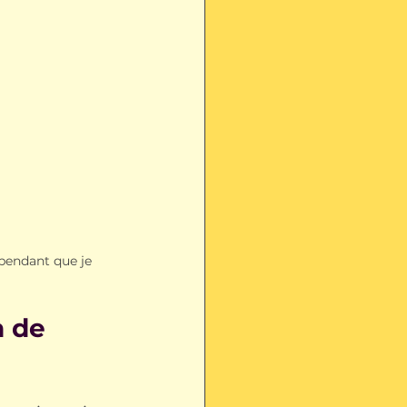
pendant que je 
 de 