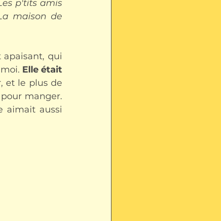
Les p'tits amis 
La maison de 
apaisant, qui 
moi. 
Elle était 
 et le plus de 
 pour manger. 
e aimait aussi 