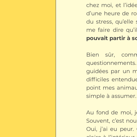
chez moi, et l’id
d’une heure de rou
du stress, qu’ell
me faire dire qu’il
pouvait partir à 
Bien sûr, comm
questionnements. 
guidées par un mé
difficiles entend
point mes animaux
simple à assumer.
Au fond de moi, je
Souvent, c’est nou
Oui, j’ai eu peur.