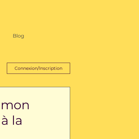
Blog
Connexion/Inscription
r mon
à la