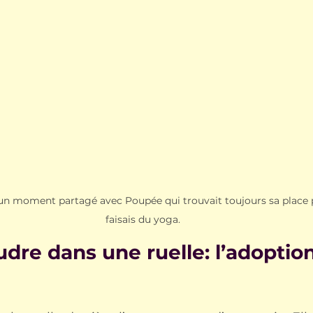
'un moment partagé avec Poupée qui trouvait toujours sa place 
faisais du yoga.
dre dans une ruelle: l’adoption